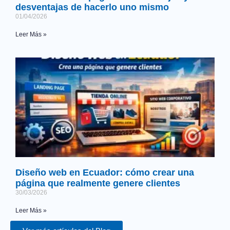
desventajas de hacerlo uno mismo
01/04/2026
Leer Más »
Diseño web en Ecuador: cómo crear una
página que realmente genere clientes
30/03/2026
Leer Más »