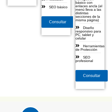
básico con
enlaces ancla (el
SEO básico
menú lleva a las
distintas
secciones de la
misma página)
Consultar
Diseño
responsivo para
PC, tablet y
celular
Herramientas
de Protección
SEO
profesional
Consultar