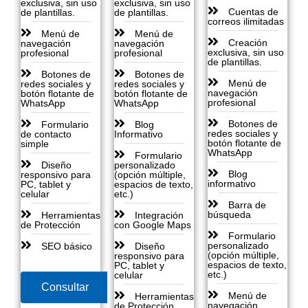
exclusiva, sin uso
exclusiva, sin uso
Cuentas de
de plantillas.
de plantillas.
correos ilimitadas
Menú de
Menú de
Creación
navegación
navegación
exclusiva, sin uso
profesional
profesional
de plantillas.
Botones de
Botones de
Menú de
redes sociales y
redes sociales y
navegación
botón flotante de
botón flotante de
profesional
WhatsApp
WhatsApp
Botones de
Formulario
Blog
redes sociales y
de contacto
Informativo
botón flotante de
simple
WhatsApp
Formulario
Diseño
personalizado
Blog
responsivo para
(opción múltiple,
informativo
PC, tablet y
espacios de texto,
celular
etc.)
Barra de
búsqueda
Herramientas
Integración
de Protección
con Google Maps
Formulario
personalizado
SEO básico
Diseño
(opción múltiple,
responsivo para
espacios de texto,
PC, tablet y
etc.)
celular
Consultar
Menú de
Herramientas
navegación
de Protección