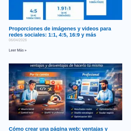
Proporciones de imágenes y videos para
redes sociales: 1:1, 4:5, 16:9 y más
06/04/2026
Leer Más »
Cómo crear una página web: ventajas y