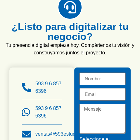
¿Listo para digitalizar tu
negocio?
Tu presencia digital empieza hoy. Compártenos tu visión y
construyamos juntos el proyecto.
593 9 6 857
6396
593 9 6 857
6396
ventas@593estudio.com
Seleccione el