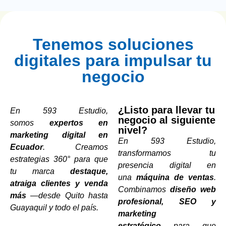
Tenemos soluciones
digitales para impulsar tu
negocio
¿Listo para llevar tu
En 593 Estudio,
negocio al siguiente
somos
expertos en
nivel?
marketing digital en
En 593 Estudio,
Ecuador
. Creamos
transformamos tu
estrategias 360° para que
presencia digital en
tu marca
destaque,
una
máquina de ventas
.
atraiga clientes y venda
Combinamos
diseño web
más
—desde Quito hasta
profesional, SEO y
Guayaquil y todo el país.
marketing
estratégico
para que