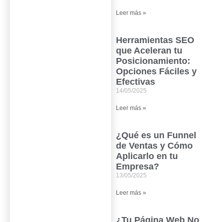
Leer más »
Herramientas SEO
que Aceleran tu
Posicionamiento:
Opciones Fáciles y
Efectivas
14/05/2025
Leer más »
¿Qué es un Funnel
de Ventas y Cómo
Aplicarlo en tu
Empresa?
13/05/2025
Leer más »
¿Tu Página Web No