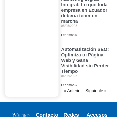
Integral: Lo que toda
empresa en Ecuador
debería tener en
marcha
05/05/2025
Leer más »
Automatización SEO:
Optimiza tu Página
Web y Gana
Visibilidad sin Perder
Tiempo
04/05/2025
Leer más »
« Anterior
Siguiente »
Contacto
Redes
Accesos