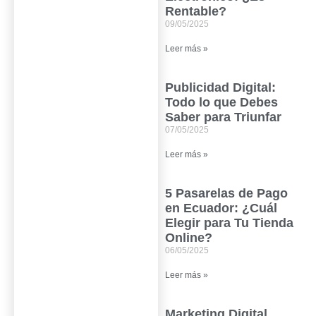
Rentable?
09/05/2025
Leer más »
Publicidad Digital:
Todo lo que Debes
Saber para Triunfar
07/05/2025
Leer más »
5 Pasarelas de Pago
en Ecuador: ¿Cuál
Elegir para Tu Tienda
Online?
06/05/2025
Leer más »
Marketing Digital