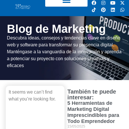
Blog de Marketing
Descubra ideas, consejos y tendencias clave en diseño
web y software para transformar su presencia digital.
Manténgase a la vanguardia de la innovación y aprenda
a potenciar su proyecto con soluciones creativas y
eficaces
También te puede
It seems we can’t find
interesar:
what you’re looking for.
5 Herramientas de
Marketing Digital
Imprescindibles para
Todo Emprendedor
15/05/2025