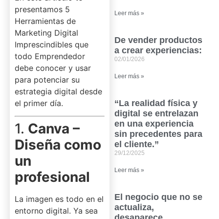
presentamos 5
Leer más »
Herramientas de
Marketing Digital
De vender productos
Imprescindibles que
a crear experiencias:
todo Emprendedor
02/01/2026
debe conocer y usar
Leer más »
para potenciar su
estrategia digital desde
el primer día.
“La realidad física y
digital se entrelazan
en una experiencia
1.
Canva –
sin precedentes para
Diseña como
el cliente.”
29/12/2025
un
Leer más »
profesional
El negocio que no se
La imagen es todo en el
actualiza,
entorno digital. Ya sea
desaparece