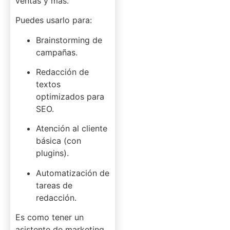
ventas y más.
Puedes usarlo para:
Brainstorming de
campañas.
Redacción de
textos
optimizados para
SEO.
Atención al cliente
básica (con
plugins).
Automatización de
tareas de
redacción.
Es como tener un
asistente de marketing