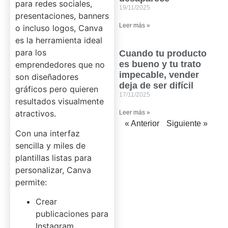
para redes sociales,
19/11/2025
presentaciones, banners
Leer más »
o incluso logos, Canva
es la herramienta ideal
para los
Cuando tu producto
es bueno y tu trato
emprendedores que no
impecable, vender
son diseñadores
deja de ser difícil
gráficos pero quieren
17/11/2025
resultados visualmente
atractivos.
Leer más »
« Anterior
Siguiente »
Con una interfaz
sencilla y miles de
plantillas listas para
personalizar, Canva
permite:
Crear
publicaciones para
Instagram,