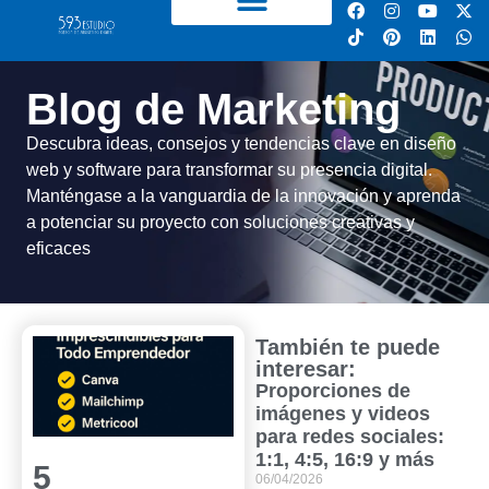
Blog de Marketing
Descubra ideas, consejos y tendencias clave en diseño
web y software para transformar su presencia digital.
Manténgase a la vanguardia de la innovación y aprenda
a potenciar su proyecto con soluciones creativas y
eficaces
También te puede
interesar:
Proporciones de
imágenes y videos
para redes sociales:
1:1, 4:5, 16:9 y más
5
06/04/2026