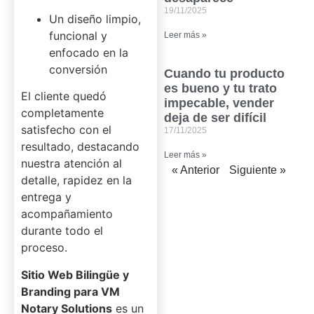
19/11/2025
Un diseño limpio,
funcional y
Leer más »
enfocado en la
conversión
Cuando tu producto
es bueno y tu trato
El cliente quedó
impecable, vender
completamente
deja de ser difícil
satisfecho con el
17/11/2025
resultado, destacando
Leer más »
nuestra atención al
« Anterior
Siguiente »
detalle, rapidez en la
entrega y
acompañamiento
durante todo el
proceso.
Sitio Web Bilingüe y
Branding para VM
Notary Solutions
es un