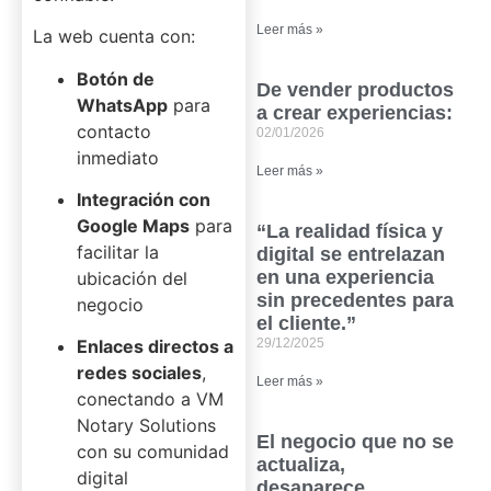
Leer más »
La web cuenta con:
Botón de
De vender productos
WhatsApp
para
a crear experiencias:
contacto
02/01/2026
inmediato
Leer más »
Integración con
Google Maps
para
“La realidad física y
facilitar la
digital se entrelazan
en una experiencia
ubicación del
sin precedentes para
negocio
el cliente.”
Enlaces directos a
29/12/2025
redes sociales
,
Leer más »
conectando a VM
Notary Solutions
El negocio que no se
con su comunidad
actualiza,
digital
desaparece