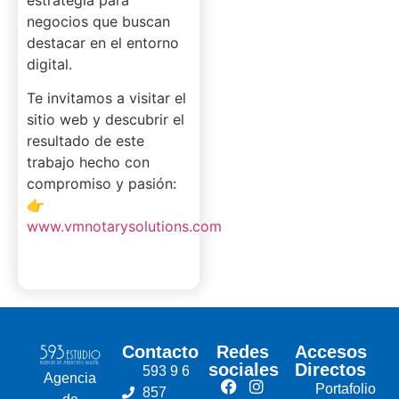
negocios que buscan
destacar en el entorno
digital.
Te invitamos a visitar el
sitio web y descubrir el
resultado de este
trabajo hecho con
compromiso y pasión:
👉
www.vmnotarysolutions.com
Contacto
Redes
Accesos
sociales
Directos
593 9 6
Agencia
Portafolio
857