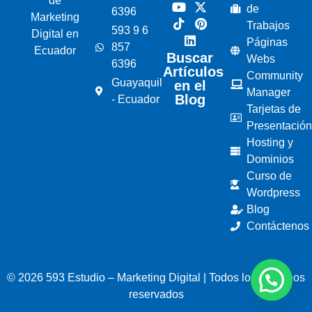
de
de
6396
Marketing
Trabajos
593 9 6
Digital en
Páginas
857
Ecuador
Buscar
Webs
6396
Artículos
Community
Guayaquil
en el
Manager
Blog
- Ecuador
Tarjetas de
Presentación
Hosting y
Dominios
Curso de
Wordpress
Blog
Contáctenos
© 2026 593 Estudio – Marketing Digital | Todos los derechos
reservados