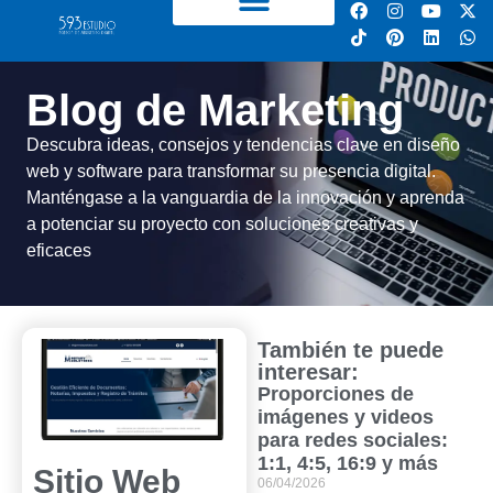
Blog de Marketing
Descubra ideas, consejos y tendencias clave en diseño
web y software para transformar su presencia digital.
Manténgase a la vanguardia de la innovación y aprenda
a potenciar su proyecto con soluciones creativas y
eficaces
También te puede
interesar:
Proporciones de
imágenes y videos
para redes sociales:
1:1, 4:5, 16:9 y más
Sitio Web
06/04/2026