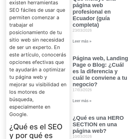
existen herramientas
página web
SEO fáciles de usar que
profesional en
permiten comenzar a
Ecuador (guía
trabajar el
completa)
23/03/2026
posicionamiento de tu
sitio web sin necesidad
Leer más »
de ser un experto. En
este artículo, conocerás
Página web, Landing
opciones efectivas que
Page o Blog: ¿Cuál
te ayudarán a optimizar
es la diferencia y
tu página web y
cuál le conviene a tu
mejorar su visibilidad en
negocio?
17/03/2026
los motores de
búsqueda,
Leer más »
especialmente en
Google.
¿Qué es una HERO
SECTION en una
¿Qué es el SEO
página web?
y por qué es
10/03/2026