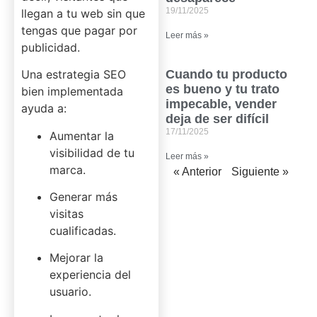
19/11/2025
llegan a tu web sin que
tengas que pagar por
Leer más »
publicidad.
Una estrategia SEO
Cuando tu producto
es bueno y tu trato
bien implementada
impecable, vender
ayuda a:
deja de ser difícil
17/11/2025
Aumentar la
visibilidad de tu
Leer más »
marca.
« Anterior
Siguiente »
Generar más
visitas
cualificadas.
Mejorar la
experiencia del
usuario.