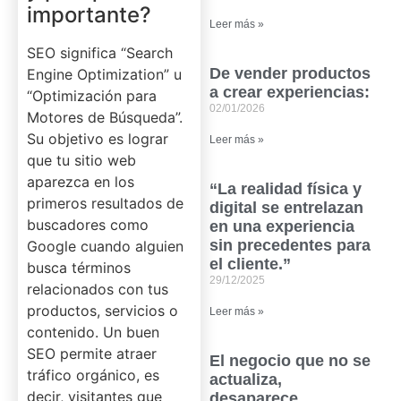
importante?
Leer más »
SEO significa “Search
De vender productos
Engine Optimization” u
a crear experiencias:
“Optimización para
02/01/2026
Motores de Búsqueda”.
Su objetivo es lograr
Leer más »
que tu sitio web
aparezca en los
“La realidad física y
primeros resultados de
digital se entrelazan
buscadores como
en una experiencia
sin precedentes para
Google cuando alguien
el cliente.”
busca términos
29/12/2025
relacionados con tus
productos, servicios o
Leer más »
contenido. Un buen
SEO permite atraer
El negocio que no se
tráfico orgánico, es
actualiza,
decir, visitantes que
desaparece