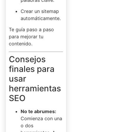
Crear un sitemap
automáticamente.
Te guía paso a paso
para mejorar tu
contenido.
Consejos
finales para
usar
herramientas
SEO
No te abrumes:
Comienza con una
o dos