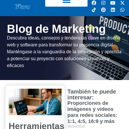
Blog de Marketing
Descubra ideas, consejos y tendencias clave en diseño
web y software para transformar su presencia digital.
Manténgase a la vanguardia de la innovación y aprenda
a potenciar su proyecto con soluciones creativas y
eficaces
También te puede
interesar:
Proporciones de
imágenes y videos
para redes sociales:
1:1, 4:5, 16:9 y más
Herramientas
06/04/2026