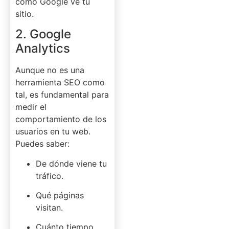
cómo Google ve tu
sitio.
2. Google
Analytics
Aunque no es una
herramienta SEO como
tal, es fundamental para
medir el
comportamiento de los
usuarios en tu web.
Puedes saber:
De dónde viene tu
tráfico.
Qué páginas
visitan.
Cuánto tiempo