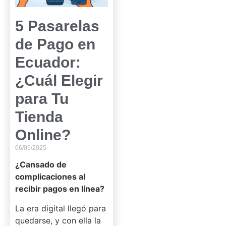
5 Pasarelas
de Pago en
Ecuador:
¿Cuál Elegir
para Tu
Tienda
Online?
06/05/2025
¿Cansado de
complicaciones al
recibir pagos en línea?
La era digital llegó para
quedarse, y con ella la