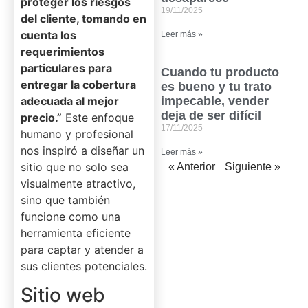
proteger los riesgos
19/11/2025
del cliente, tomando en
cuenta los
Leer más »
requerimientos
particulares para
Cuando tu producto
entregar la cobertura
es bueno y tu trato
adecuada al mejor
impecable, vender
deja de ser difícil
precio.”
Este enfoque
17/11/2025
humano y profesional
nos inspiró a diseñar un
Leer más »
sitio que no solo sea
« Anterior
Siguiente »
visualmente atractivo,
sino que también
funcione como una
herramienta eficiente
para captar y atender a
sus clientes potenciales.
Sitio web