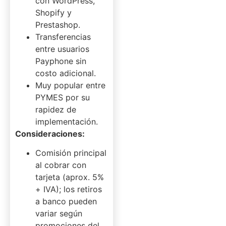
con WordPress,
Shopify y
Prestashop.
Transferencias
entre usuarios
Payphone sin
costo adicional.
Muy popular entre
PYMES por su
rapidez de
implementación.
Consideraciones:
Comisión principal
al cobrar con
tarjeta (aprox. 5%
+ IVA); los retiros
a banco pueden
variar según
promociones del