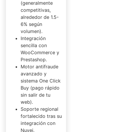
(generalmente
competitivas,
alrededor de 1.5-
6% según
volumen).
Integración
sencilla con
WooCommerce y
Prestashop.
Motor antifraude
avanzado y
sistema One Click
Buy (pago rápido
sin salir de tu
web).
Soporte regional
fortalecido tras su
integración con
Nuvei.