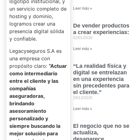
logotipo institucional, y
un servicio completo de
Leer más »
hosting y dominio,
logramos crear una
De vender productos
presencia digital sólida
a crear experiencias:
y confiable.
02/01/2026
Leer más »
Legacyseguros S.A es
una empresa con
propósito claro:
“Actuar
“La realidad física y
digital se entrelazan
como intermediario
en una experiencia
entre el cliente y las
sin precedentes para
compañías
el cliente.”
aseguradoras,
29/12/2025
brindando
Leer más »
asesoramiento
personalizado y
siempre buscando la
El negocio que no se
actualiza,
mejor solución para
desaparece