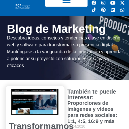
Blog de Marketing
Descubra ideas, consejos y tendencias clave en diseño
web y software para transformar su presencia digital.
Manténgase a la vanguardia de la innovación y aprenda
a potenciar su proyecto con soluciones creativas y
eficaces
También te puede
interesar:
Proporciones de
imágenes y videos
para redes sociales:
1:1, 4:5, 16:9 y más
Transformamos
06/04/2026