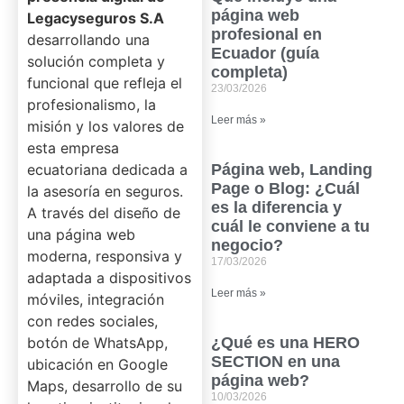
página web
Legacyseguros S.A
profesional en
desarrollando una
Ecuador (guía
solución completa y
completa)
funcional que refleja el
23/03/2026
profesionalismo, la
Leer más »
misión y los valores de
esta empresa
ecuatoriana dedicada a
Página web, Landing
Page o Blog: ¿Cuál
la asesoría en seguros.
es la diferencia y
A través del diseño de
cuál le conviene a tu
una página web
negocio?
moderna, responsiva y
17/03/2026
adaptada a dispositivos
Leer más »
móviles, integración
con redes sociales,
botón de WhatsApp,
¿Qué es una HERO
SECTION en una
ubicación en Google
página web?
Maps, desarrollo de su
10/03/2026