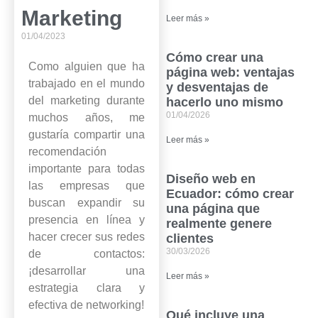
Marketing
Leer más »
01/04/2023
Cómo crear una
Como alguien que ha
página web: ventajas
trabajado en el mundo
y desventajas de
del marketing durante
hacerlo uno mismo
01/04/2026
muchos años, me
gustaría compartir una
Leer más »
recomendación
importante para todas
Diseño web en
las empresas que
Ecuador: cómo crear
buscan expandir su
una página que
presencia en línea y
realmente genere
hacer crecer sus redes
clientes
30/03/2026
de contactos:
¡desarrollar una
Leer más »
estrategia clara y
efectiva de networking!
Qué incluye una