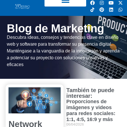
Blog de Marketing
Descubra ideas, consejos y tendencias clave en diseño
web y software para transformar su presencia digital.
Manténgase a la vanguardia de la innovación y aprenda
a potenciar su proyecto con soluciones creativas y
eficaces
También te puede
interesar:
Proporciones de
imágenes y videos
para redes sociales:
1:1, 4:5, 16:9 y más
Network
06/04/2026