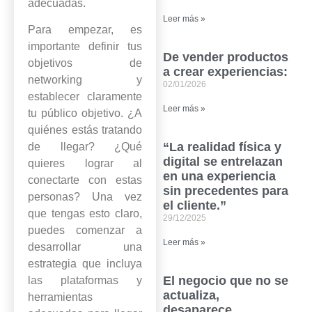
adecuadas.
Leer más »
Para empezar, es
importante definir tus
De vender productos
objetivos de
a crear experiencias:
networking y
02/01/2026
establecer claramente
Leer más »
tu público objetivo. ¿A
quiénes estás tratando
“La realidad física y
de llegar? ¿Qué
digital se entrelazan
quieres lograr al
en una experiencia
conectarte con estas
sin precedentes para
personas? Una vez
el cliente.”
que tengas esto claro,
29/12/2025
puedes comenzar a
Leer más »
desarrollar una
estrategia que incluya
El negocio que no se
las plataformas y
actualiza,
herramientas
desaparece