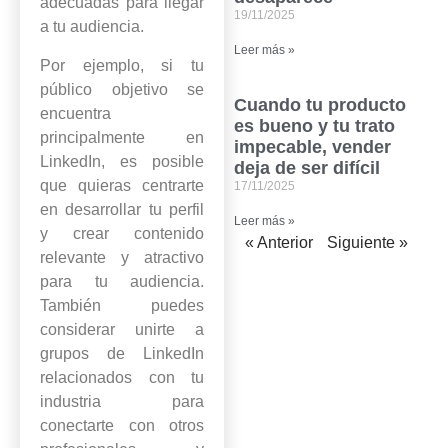
adecuadas para llegar
19/11/2025
a tu audiencia.
Leer más »
Por ejemplo, si tu
público objetivo se
Cuando tu producto
encuentra
es bueno y tu trato
principalmente en
impecable, vender
LinkedIn, es posible
deja de ser difícil
que quieras centrarte
17/11/2025
en desarrollar tu perfil
Leer más »
y crear contenido
« Anterior
Siguiente »
relevante y atractivo
para tu audiencia.
También puedes
considerar unirte a
grupos de LinkedIn
relacionados con tu
industria para
conectarte con otros