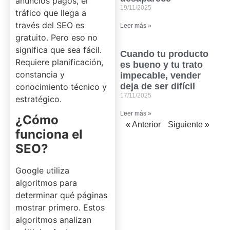
anuncios pagos, el
19/11/2025
tráfico que llega a
través del SEO es
Leer más »
gratuito. Pero eso no
significa que sea fácil.
Cuando tu producto
Requiere planificación,
es bueno y tu trato
constancia y
impecable, vender
deja de ser difícil
conocimiento técnico y
17/11/2025
estratégico.
Leer más »
¿Cómo
« Anterior
Siguiente »
funciona el
SEO?
Google utiliza
algoritmos para
determinar qué páginas
mostrar primero. Estos
algoritmos analizan