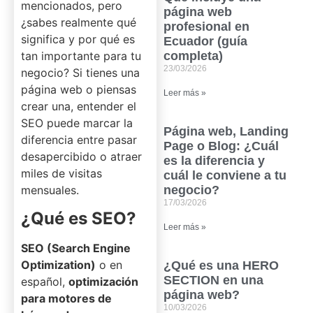
mencionados, pero
página web
¿sabes realmente qué
profesional en
significa y por qué es
Ecuador (guía
tan importante para tu
completa)
23/03/2026
negocio? Si tienes una
página web o piensas
Leer más »
crear una, entender el
SEO puede marcar la
Página web, Landing
diferencia entre pasar
Page o Blog: ¿Cuál
desapercibido o atraer
es la diferencia y
miles de visitas
cuál le conviene a tu
mensuales.
negocio?
17/03/2026
¿Qué es SEO?
Leer más »
SEO (Search Engine
Optimization)
o en
¿Qué es una HERO
SECTION en una
español,
optimización
página web?
para motores de
10/03/2026