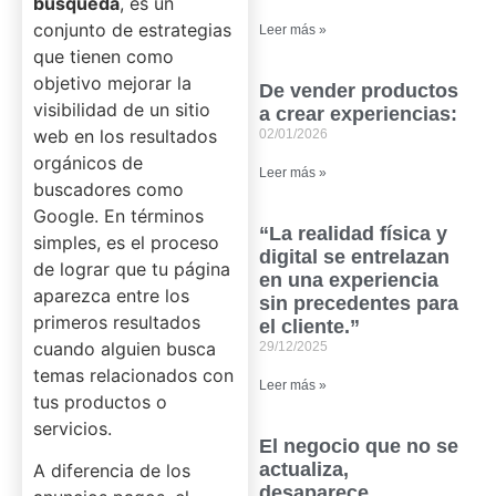
búsqueda
, es un
conjunto de estrategias
Leer más »
que tienen como
objetivo mejorar la
De vender productos
visibilidad de un sitio
a crear experiencias:
web en los resultados
02/01/2026
orgánicos de
Leer más »
buscadores como
Google. En términos
“La realidad física y
simples, es el proceso
digital se entrelazan
de lograr que tu página
en una experiencia
aparezca entre los
sin precedentes para
primeros resultados
el cliente.”
cuando alguien busca
29/12/2025
temas relacionados con
Leer más »
tus productos o
servicios.
El negocio que no se
actualiza,
A diferencia de los
desaparece