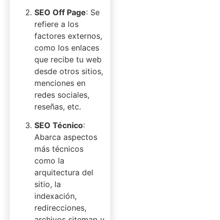
SEO Off Page
: Se
refiere a los
factores externos,
como los enlaces
que recibe tu web
desde otros sitios,
menciones en
redes sociales,
reseñas, etc.
SEO Técnico
:
Abarca aspectos
más técnicos
como la
arquitectura del
sitio, la
indexación,
redirecciones,
archivos sitemap y