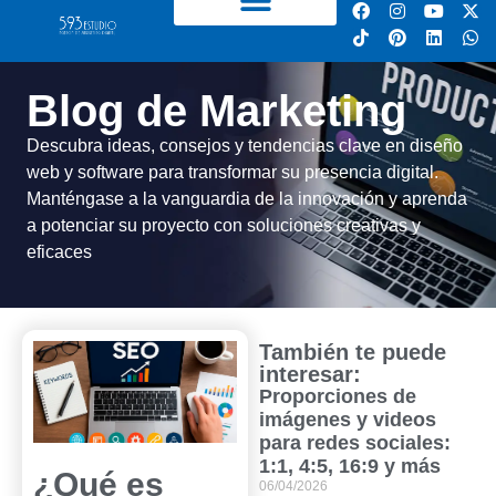
Blog de Marketing
Descubra ideas, consejos y tendencias clave en diseño
web y software para transformar su presencia digital.
Manténgase a la vanguardia de la innovación y aprenda
a potenciar su proyecto con soluciones creativas y
eficaces
También te puede
interesar:
Proporciones de
imágenes y videos
para redes sociales:
1:1, 4:5, 16:9 y más
¿Qué es
06/04/2026