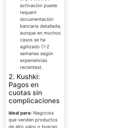
activación puede
requerir
documentación
bancaria detallada,
aunque en muchos
casos se ha
agilizado (1-2
semanas según
experiencias
recientes).
2. Kushki:
Pagos en
cuotas sin
complicaciones
Ideal para:
Negocios
que venden productos
de alto valor o buscan