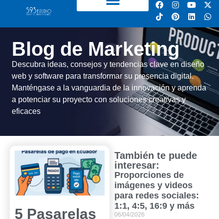
Blog de Marketing
Descubra ideas, consejos y tendencias clave en diseño
web y software para transformar su presencia digital.
Manténgase a la vanguardia de la innovación y aprenda
a potenciar su proyecto con soluciones creativas y
eficaces
También te puede
interesar:
Proporciones de
imágenes y videos
para redes sociales:
1:1, 4:5, 16:9 y más
5 Pasarelas
06/04/2026