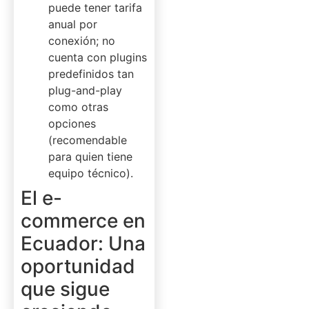
puede tener tarifa
anual por
conexión; no
cuenta con plugins
predefinidos tan
plug-and-play
como otras
opciones
(recomendable
para quien tiene
equipo técnico).
El e-
commerce en
Ecuador: Una
oportunidad
que sigue