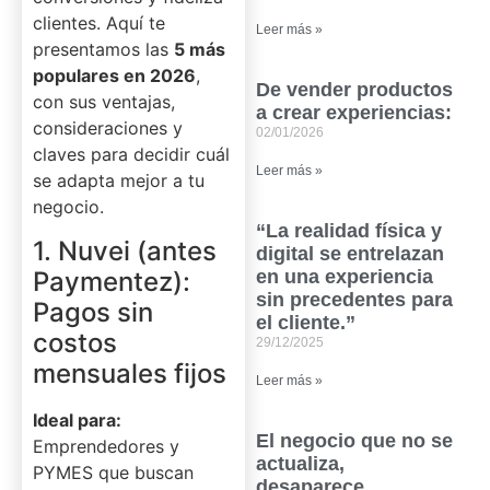
clientes. Aquí te
Leer más »
presentamos las
5 más
populares en 2026
,
De vender productos
con sus ventajas,
a crear experiencias:
consideraciones y
02/01/2026
claves para decidir cuál
Leer más »
se adapta mejor a tu
negocio.
“La realidad física y
1. Nuvei (antes
digital se entrelazan
Paymentez):
en una experiencia
sin precedentes para
Pagos sin
el cliente.”
costos
29/12/2025
mensuales fijos
Leer más »
Ideal para:
El negocio que no se
Emprendedores y
actualiza,
PYMES que buscan
desaparece