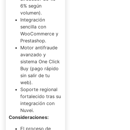
6% según
volumen).
Integración
sencilla con
WooCommerce y
Prestashop.
Motor antifraude
avanzado y
sistema One Click
Buy (pago rápido
sin salir de tu
web).
Soporte regional
fortalecido tras su
integración con
Nuvei.
Consideraciones:
El proceso de