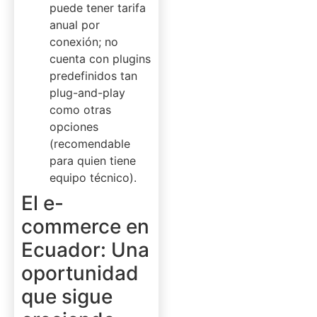
puede tener tarifa
anual por
conexión; no
cuenta con plugins
predefinidos tan
plug-and-play
como otras
opciones
(recomendable
para quien tiene
equipo técnico).
El e-
commerce en
Ecuador: Una
oportunidad
que sigue