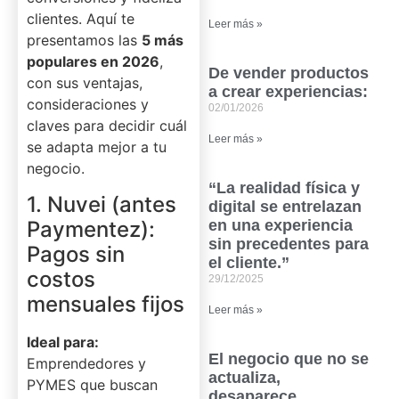
clientes. Aquí te
Leer más »
presentamos las
5 más
populares en 2026
,
De vender productos
con sus ventajas,
a crear experiencias:
consideraciones y
02/01/2026
claves para decidir cuál
Leer más »
se adapta mejor a tu
negocio.
“La realidad física y
1. Nuvei (antes
digital se entrelazan
Paymentez):
en una experiencia
sin precedentes para
Pagos sin
el cliente.”
costos
29/12/2025
mensuales fijos
Leer más »
Ideal para:
El negocio que no se
Emprendedores y
actualiza,
PYMES que buscan
desaparece