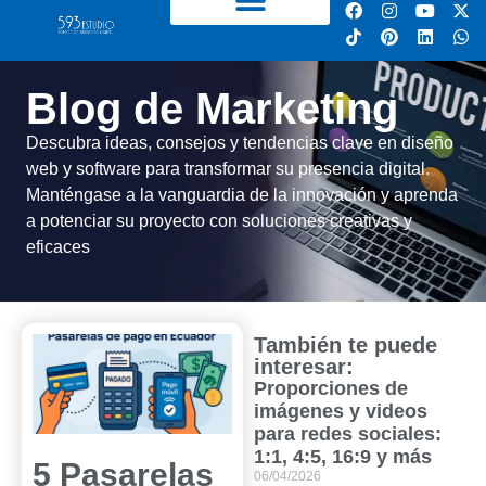
Blog de Marketing
Descubra ideas, consejos y tendencias clave en diseño
web y software para transformar su presencia digital.
Manténgase a la vanguardia de la innovación y aprenda
a potenciar su proyecto con soluciones creativas y
eficaces
También te puede
interesar:
Proporciones de
imágenes y videos
para redes sociales:
1:1, 4:5, 16:9 y más
5 Pasarelas
06/04/2026