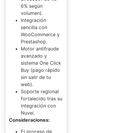
6% según
volumen).
Integración
sencilla con
WooCommerce y
Prestashop.
Motor antifraude
avanzado y
sistema One Click
Buy (pago rápido
sin salir de tu
web).
Soporte regional
fortalecido tras su
integración con
Nuvei.
Consideraciones:
El proceso de