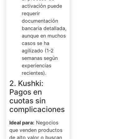
activación puede
requerir
documentación
bancaria detallada,
aunque en muchos
casos se ha
agilizado (1-2
semanas según
experiencias
recientes).
2. Kushki:
Pagos en
cuotas sin
complicaciones
Ideal para:
Negocios
que venden productos
de alto valor o buscan