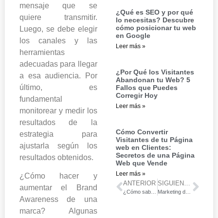
mensaje que se
¿Qué es SEO y por qué
quiere transmitir.
lo necesitas? Descubre
cómo posicionar tu web
Luego, se debe elegir
en Google
los canales y las
Leer más »
herramientas
adecuadas para llegar
¿Por Qué los Visitantes
a esa audiencia. Por
Abandonan tu Web? 5
último, es
Fallos que Puedes
Corregir Hoy
fundamental
Leer más »
monitorear y medir los
resultados de la
Cómo Convertir
estrategia para
Visitantes de tu Página
ajustarla según los
web en Clientes:
Secretos de una Página
resultados obtenidos.
Web que Vende
Leer más »
¿Cómo hacer y
ANTERIOR
SIGUIENTE
aumentar el Brand
¿Cómo saber si tu campaña de marketing tuvo éxito?
Marketing de Contenidos
Awareness de una
marca? Algunas