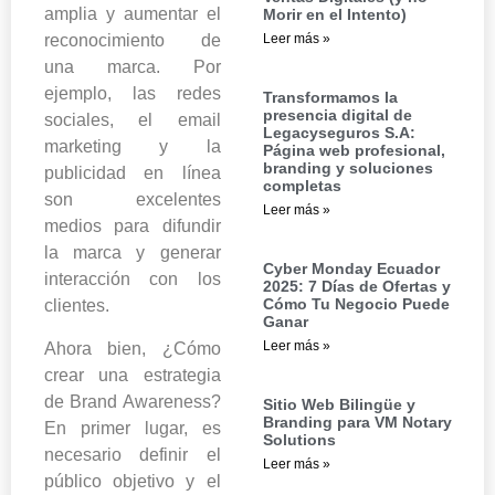
amplia y aumentar el
Morir en el Intento)
Leer más »
reconocimiento de
una marca. Por
ejemplo, las redes
Transformamos la
presencia digital de
sociales, el email
Legacyseguros S.A:
marketing y la
Página web profesional,
branding y soluciones
publicidad en línea
completas
son excelentes
Leer más »
medios para difundir
la marca y generar
Cyber Monday Ecuador
interacción con los
2025: 7 Días de Ofertas y
Cómo Tu Negocio Puede
clientes.
Ganar
Leer más »
Ahora bien, ¿Cómo
crear una estrategia
de Brand Awareness?
Sitio Web Bilingüe y
Branding para VM Notary
En primer lugar, es
Solutions
necesario definir el
Leer más »
público objetivo y el