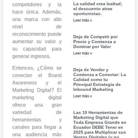
La calidad crea lealtad;
competidores y la
el descuento atrae
hace única. Además,
oportunistas.
una marca con alto
Leer más »
nivel de
reconocimiento puede
Deja de Competir por
aumentar su valor y
Precio y Comienza a
Dominar por Valor
su capacidad para
Leer más »
generar ingresos.
Entonces, ¿Cómo se
Deja de Vender y
Comienza a Conectar: La
conectan el Brand
Calidad como tu
Awareness y el
Principal Estrategia de
Inbound Marketing
Marketing Digital? El
Leer más »
marketing digital
ofrece una gran
variedad de
Las 10 Herramientas de
Marketing Digital que
herramientas y
Toda Empresa Grande en
canales para llegar a
Ecuador DEBE Tener en
2025 para Multiplicar sus
una audiencia más
Ventas Digitales (y no