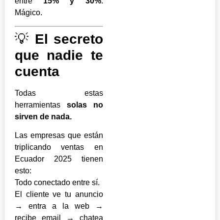
entre
15% y 30%
.
Mágico.
💡
El secreto
que nadie te
cuenta
Todas estas
herramientas
solas no
sirven de nada.
Las empresas que están
triplicando ventas en
Ecuador 2025 tienen
esto:
Todo conectado entre sí.
El cliente ve tu anuncio
→ entra a la web →
recibe email → chatea