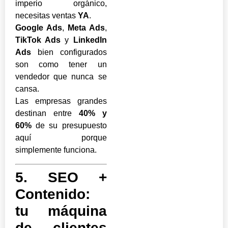
imperio orgánico,
necesitas ventas
YA
.
Google Ads
,
Meta Ads
,
TikTok Ads
y
LinkedIn
Ads
bien configurados
son como tener un
vendedor que nunca se
cansa.
Las empresas grandes
destinan entre
40% y
60%
de su presupuesto
aquí porque
simplemente funciona.
5. SEO +
Contenido:
tu máquina
de clientes