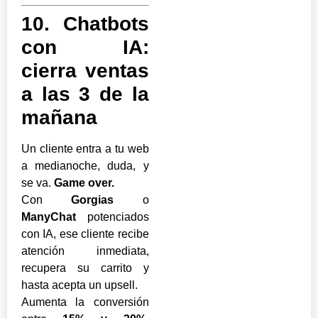
10. Chatbots
con IA:
cierra ventas
a las 3 de la
mañana
Un cliente entra a tu web
a medianoche, duda, y
se va.
Game over.
Con
Gorgias
o
ManyChat
potenciados
con IA, ese cliente recibe
atención inmediata,
recupera su carrito y
hasta acepta un upsell.
Aumenta la conversión