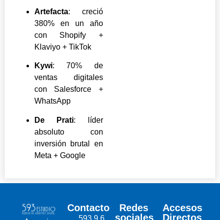
Artefacta
: creció
380% en un año
con Shopify +
Klaviyo + TikTok
Kywi
: 70% de
ventas digitales
con Salesforce +
WhatsApp
De Prati
: líder
absoluto con
inversión brutal en
Meta + Google
Contacto
Redes
Accesos
sociales
Directos
593 9 6