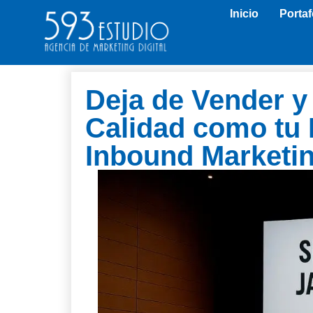
Inicio
Portaf
Deja de Vender y
Calidad como tu P
Inbound Marketi