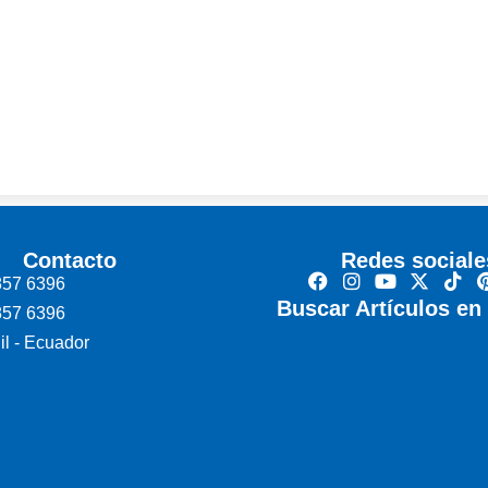
Contacto
Redes sociale
857 6396
Buscar Artículos en 
857 6396
l - Ecuador