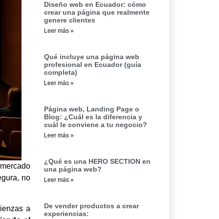
Diseño web en Ecuador: cómo
crear una página que realmente
genere clientes
Leer más »
Qué incluye una página web
profesional en Ecuador (guía
completa)
Leer más »
Página web, Landing Page o
Blog: ¿Cuál es la diferencia y
cuál le conviene a tu negocio?
Leer más »
¿Qué es una HERO SECTION en
n mercado
una página web?
egura, no
Leer más »
De vender productos a crear
mienzas a
experiencias: