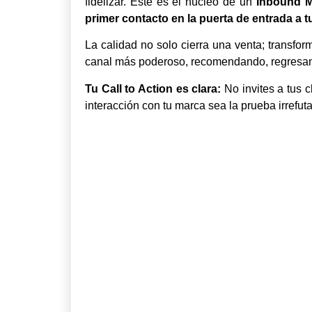
fidelizar. Este es el núcleo de un
Inbound M
primer contacto en la puerta de entrada a 
La calidad no solo cierra una venta; transfor
canal más poderoso, recomendando, regresan
Tu Call to Action es clara:
No invites a tus c
interacción con tu marca sea la prueba irrefu