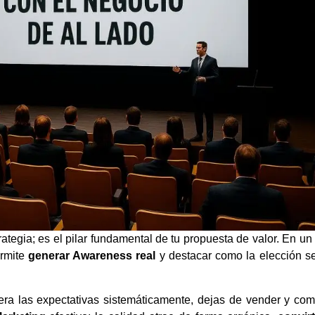
tegia; es el pilar fundamental de tu propuesta de valor. En u
ermite
generar Awareness real
y destacar como la elección s
era las expectativas sistemáticamente, dejas de vender y co