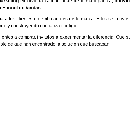
arketing
efectivo: la calidad atrae de forma orgánica,
convir
tu Funnel de Ventas
.
ma a los clientes en embajadores de tu marca. Ellos se convier
do y construyendo confianza contigo.
lientes a comprar, invítalos a experimentar la diferencia. Que s
table de que han encontrado la solución que buscaban.