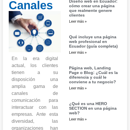
Canales
Diseño web en Ecuador:
cómo crear una página
que realmente genere
clientes
Leer más »
Qué incluye una página
web profesional en
Ecuador (guía completa)
Leer más »
En la era digital
actual, los clientes
Página web, Landing
tienen a su
Page o Blog: ¿Cuál es la
diferencia y cuál le
disposición una
conviene a tu negocio?
amplia gama de
Leer más »
canales de
comunicación para
¿Qué es una HERO
interactuar con las
SECTION en una página
web?
empresas. Ante esta
Leer más »
diversidad, las
organizaciones han