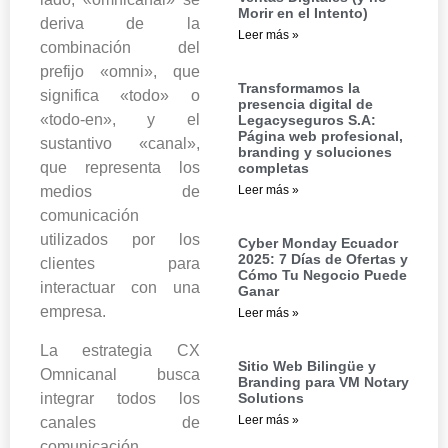
Morir en el Intento)
deriva de la
Leer más »
combinación del
prefijo «omni», que
Transformamos la
significa «todo» o
presencia digital de
«todo-en», y el
Legacyseguros S.A:
Página web profesional,
sustantivo «canal»,
branding y soluciones
que representa los
completas
Leer más »
medios de
comunicación
utilizados por los
Cyber Monday Ecuador
2025: 7 Días de Ofertas y
clientes para
Cómo Tu Negocio Puede
interactuar con una
Ganar
empresa.
Leer más »
La estrategia CX
Sitio Web Bilingüe y
Omnicanal busca
Branding para VM Notary
integrar todos los
Solutions
Leer más »
canales de
comunicación